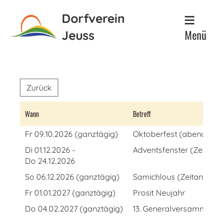
Dorfverein
Menü
Jeuss
Zurück
Wann
Betreff
Fr 09.10.2026 (ganztägig)
Oktoberfest (abends, ge
Di 01.12.2026 -
Adventsfenster (Zeitang
Do 24.12.2026
So 06.12.2026 (ganztägig)
Samichlous (Zeitangabe 
Fr 01.01.2027 (ganztägig)
Prosit Neujahr
Do 04.02.2027 (ganztägig)
13. Generalversammlung